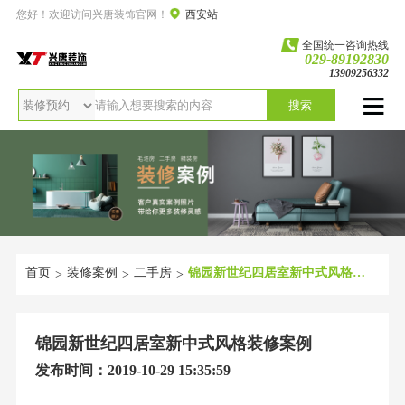
您好！欢迎访问兴唐装饰官网！
西安站
全国统一咨询热线
029-89192830
13909256332
搜索
首页
装修案例
二手房
锦园新世纪四居室新中式风格装修案例
>
>
>
锦园新世纪四居室新中式风格装修案例
发布时间：2019-10-29 15:35:59