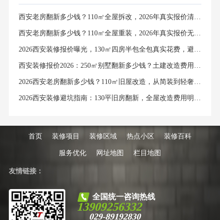
西安老房翻新多少钱？110㎡全屋拆改，2026年真实报价清单曝光
西安老房翻新多少钱？110㎡全屋重装，2026年真实报价无套路
2026西安装修报价曝光，130㎡四房半包全包真实花费，避坑清单来了
西安装修报价2026：250㎡别墅翻新多少钱？土建改造费用全列明
2026西安老房翻新多少钱？110㎡旧屋改造，从简装到轻奢真实报价表
2026西安装修避坑指南：130平旧房翻新，全屋改造费用明细大公开
首页
装修项目
装修区域
热点小区
装修百科
服务优化
网址地图
栏目地图
友情链接：
全国统一咨询热线
13909256332
029-89192830