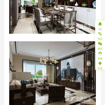
QQ
电话
微信
客服
到顶