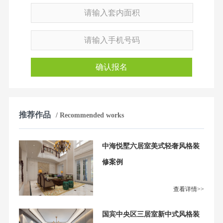
确认报名
推荐作品
/ Recommended works
中海悦墅六居室美式轻奢风格装
修案例
查看详情>>
国宾中央区三居室新中式风格装