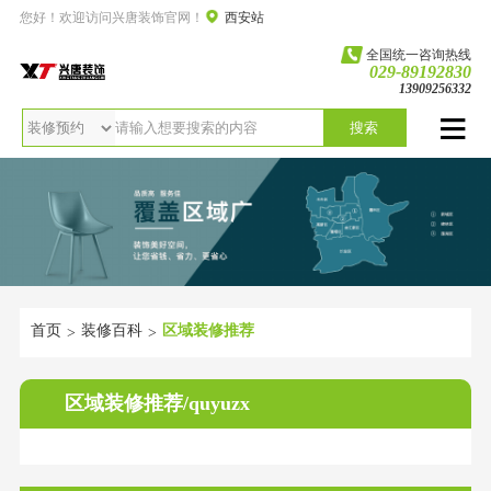
您好！欢迎访问兴唐装饰官网！
西安站
全国统一咨询热线
029-89192830
13909256332
搜索
首页
装修百科
区域装修推荐
>
>
区域装修推荐/quyuzx