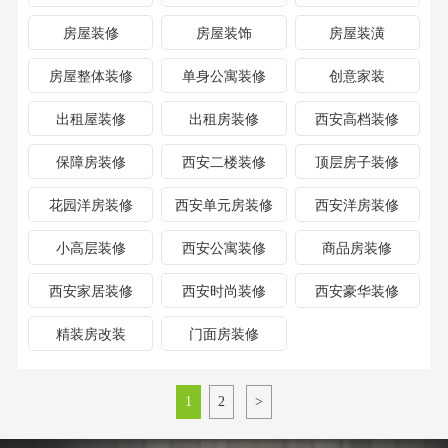
房屋装修
房屋装饰
房屋装潢
房屋整体装修
单身公寓装修
创意家装
出租屋装修
出租房装修
西安高档装修
保障房装修
西安二楼装修
顶层房子装修
花园洋房装修
西安单元房装修
西安洋房装修
小高层装修
西安公寓装修
商品房装修
西安家居装修
西安时尚装修
西安豪华装修
精装房改装
门面房装修
1
2
>