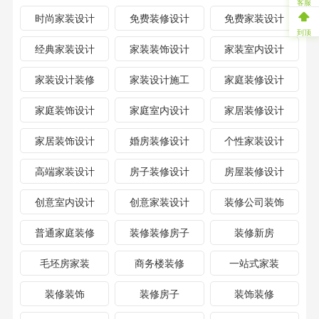
客服
时尚家装设计
免费装修设计
免费家装设计
到顶
经典家装设计
家装装饰设计
家装室内设计
家装设计装修
家装设计施工
家庭装修设计
家庭装饰设计
家庭室内设计
家居装修设计
家居装饰设计
婚房装修设计
个性家装设计
高端家装设计
房子装修设计
房屋装修设计
创意室内设计
创意家装设计
装修公司装饰
普通家庭装修
装修装修房子
装修新房
毛坯房家装
商务楼装修
一站式家装
装修装饰
装修房子
装饰装修