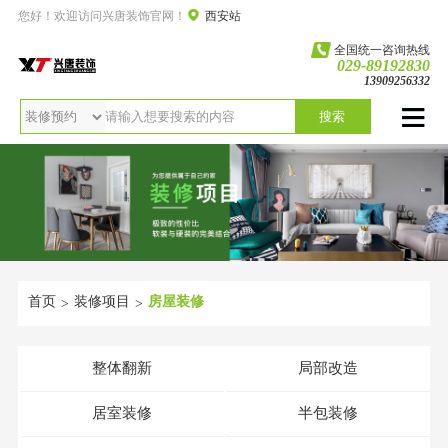
您好！欢迎访问兴唐装饰官网！
西安站
全国统一咨询热线
029-89192830
13909256332
搜索
首页
装修项目
房屋装修
>
>
整体翻新
局部改造
居室装修
半包装修