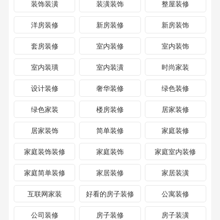
装饰装潢
装潢装饰
整屋装修
洋房装修
新房装修
新房装饰
套房装修
室内装修
室内装饰
室内装璜
室内装潢
时尚家装
设计装修
奢华装修
绿色装修
绿色家装
楼房装修
居家装修
居家装饰
简单装修
家庭装修
家庭装饰装修
家庭装饰
家庭室内装修
家庭简单装修
家居装修
家居装潢
互联网家装
好看的房子装修
公寓装修
公司装修
房子装修
房子装潢