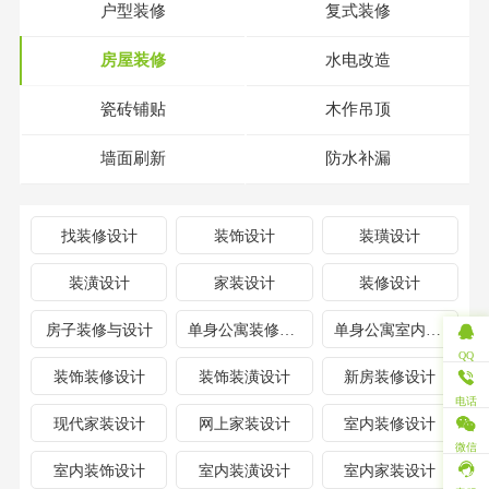
户型装修
复式装修
房屋装修
水电改造
瓷砖铺贴
木作吊顶
墙面刷新
防水补漏
找装修设计
装饰设计
装璜设计
装潢设计
家装设计
装修设计
房子装修与设计
单身公寓装修设计
单身公寓室内设计
QQ
装饰装修设计
装饰装潢设计
新房装修设计
电话
现代家装设计
网上家装设计
室内装修设计
微信
室内装饰设计
室内装潢设计
室内家装设计