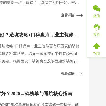
质的关键一步，选错了，烦恼才刚刚开始。根据
饰协会近期发布的行业调查报告显示，近四成装
查看详情
微信
同不清晰
西安半包装修公司哪家好？避坑攻略+口碑盘点，业主装修更有底
客服
避坑攻略+口碑盘点，业主装修更有底西安的装修
掉进各种套路里。选择一家靠谱的半包装修公司，
到顶
的关键。根据西安市装饰协会及陕西建筑装饰行业
选择装修公司时，最关注的因素包括报价透明度、
查看详情
障以
好？2026口碑榜单与避坑核心指南
2026口碑榜单与避坑核心指南装修一套房子，就