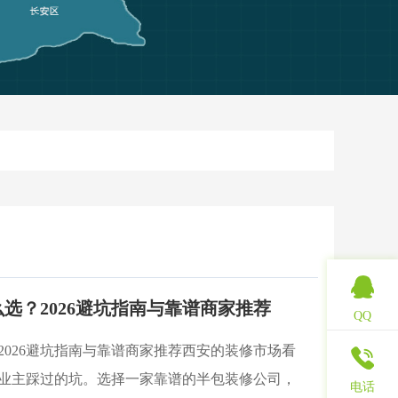
选？2026避坑指南与靠谱商家推荐
QQ
2026避坑指南与靠谱商家推荐西安的装修市场看
业主踩过的坑。选择一家靠谱的半包装修公司，
电话