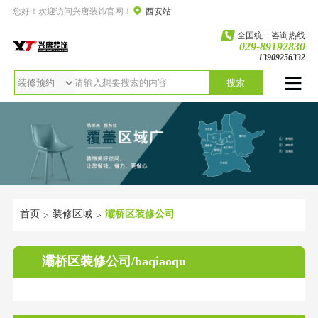
您好！欢迎访问兴唐装饰官网！
西安站
全国统一咨询热线
029-89192830
13909256332
搜索
首页
装修区域
灞桥区装修公司
>
>
灞桥区装修公司/baqiaoqu