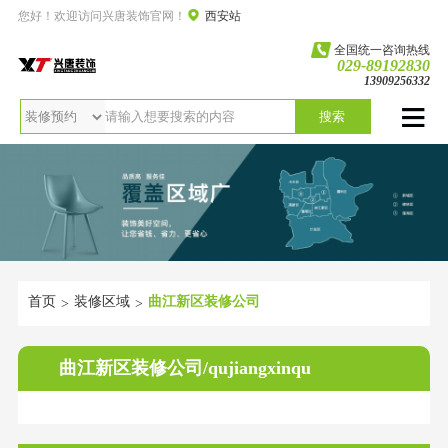
您好！欢迎访问兴唐装饰官网！
西安站
全国统一咨询热线
029-89192830
13909256332
搜索
首页
装修区域
曲江新区装修公司
>
>
曲江新区装修公司/qujiangxinqu