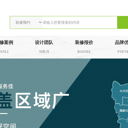
修案例
设计团队
装修报价
品牌
ANLI
SHEJI
BAOJIA
YOUS