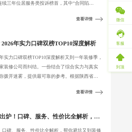
连续三年位居服务类投诉榜首，其中“合同陷
质量差”是三大核心痛点。陕西建筑装饰协会同期发布
查看详情
微信
026年实力口碑双榜TOP10深度解析
客服
6年实力口碑双榜TOP10深度解析又到一年装修季，
家装修公司而纠结。一份结合了综合实力与真实
到顶
你拨开迷雾，提供最可靠的参考。根据陕西省建
协会等行业权威机构发布的2026年度行业调研数
查看详情
2026西安装修公司排名出炉！口碑、服务、性价比全解析，帮你避坑
炉！口碑、服务、性价比全解析，帮你避坑又到装修