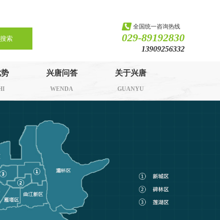
全国统一咨询热线
029-89192830
搜索
13909256332
优势
兴唐问答
关于兴唐
HI
WENDA
GUANYU