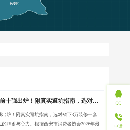
2026西安装修公司排名前十强出炉！附真实避坑指南，选对省下3万
QQ
十强出炉！附真实避坑指南，选对省下3万装修一套
的积蓄与心力。根据西安市消费者协会2026年最
电话