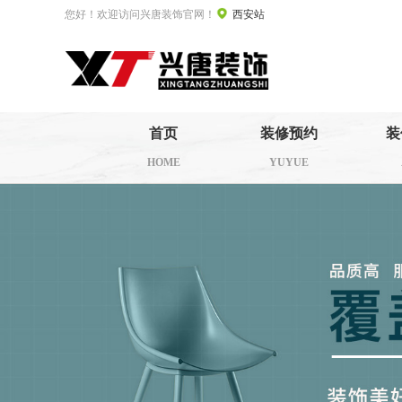
您好！欢迎访问兴唐装饰官网！
西安站
首页
装修预约
装
HOME
YUYUE