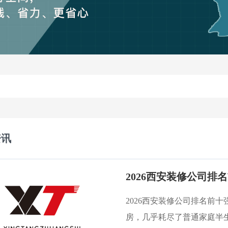
资讯
2026西安装修公司排名前
房，几乎耗尽了普通家庭半生