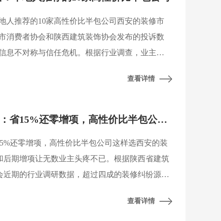
本地人推荐的10家高性价比半包公司西安的装修市
市消费者协会和陕西建筑装饰协会发布的投诉数
信息不对称与信任危机。根据行业调查，业主选
从单纯的低价转向了施工质量、材料透明度和售
查看详情
天，我
2026西安装修避坑指南：省15%还零增项，高性价比半包公司这样选
省15%还零增项，高性价比半包公司这样选西安的装
和后期增项让无数业主头疼不已。根据陕西省建筑
会近期的行业调研数据，超过四成的装修纠纷源
”，选择一家报价透明、施工规范的装修公司，是保
查看详情