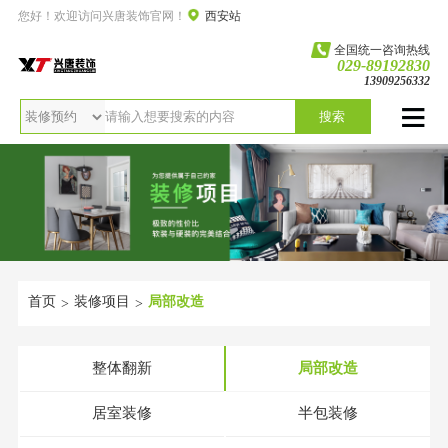
您好！欢迎访问兴唐装饰官网！
西安站
全国统一咨询热线
029-89192830
13909256332
搜索
首页
装修项目
局部改造
>
>
整体翻新
局部改造
居室装修
半包装修