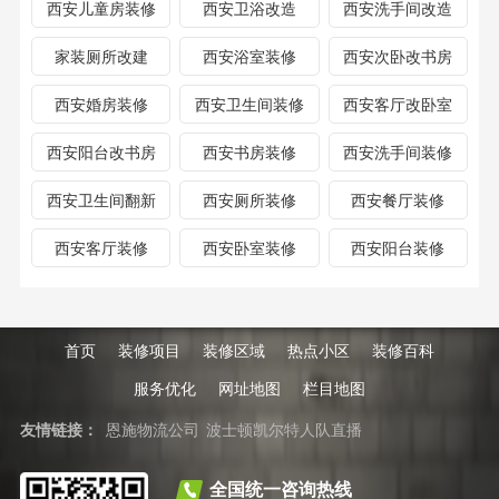
西安儿童房装修
西安卫浴改造
西安洗手间改造
家装厕所改建
西安浴室装修
西安次卧改书房
西安婚房装修
西安卫生间装修
西安客厅改卧室
西安阳台改书房
西安书房装修
西安洗手间装修
西安卫生间翻新
西安厕所装修
西安餐厅装修
西安客厅装修
西安卧室装修
西安阳台装修
首页
装修项目
装修区域
热点小区
装修百科
服务优化
网址地图
栏目地图
友情链接：
恩施物流公司
波士顿凯尔特人队直播
全国统一咨询热线