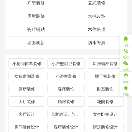
户型装修
复式装修
房屋装修
水电改造
瓷砖铺贴
木作吊顶
墙面刷新
防水补漏
QQ
电话
小房间简单装修
小户型厨卫装修
厨房橱柜装修
微信
女孩房间装修
小浴室装修
地下室装修
客服
厕所装修
客厅装饰
卧室装饰
到顶
大厅装修
婚房装修
花园装修
客厅设计
儿童房设计与装修
女生卧室设计
房间装修设计
客厅装修设计
厨房装修设计