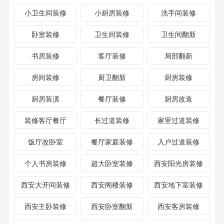
小卫生间装修
小厨房装修
洗手间装修
卧室装修
卫生间装修
卫生间翻新
书房装修
客厅装修
局部翻新
房间装修
厨卫翻新
厨房装修
厨房装潢
餐厅装修
厨房改造
装修客厅餐厅
长过道装修
家里过道装修
饭厅改卧室
餐厅家庭装修
入户过道装修
个人书房装修
超大卧室装修
西安阳光房装修
西安大开间装修
西安阁楼装修
西安地下室装修
西安主卧装修
西安卧室翻新
西安客房装修