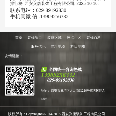
排行榜
.
西安兴唐装饰工程有限公司
, 2025-10-16.
联系电话：029-89192830
手机同微 信 :13909256332
首页
装修项目
装修区域
热点小区
装修百科
服务优化
网址地图
栏目地图
友情链接：
全国统一咨询热线
13909256332
029-89192830
地址： 西安市雁塔区太白南路216号嘉天国际A-
1807
版权所有：CopyRight©2014-2018 西安兴唐装饰工程有限公司