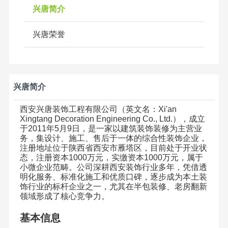
兴唐简介
兴唐荣誉
兴唐简介
西安兴唐装饰工程有限公司（英文名：
Xi'an
Xingtang Decoration Engineering Co., Ltd.
），成立
于
2011
年
5
月
9
日，是一家以建筑装饰装修为主营业
务，集设计、施工、售后于一体的综合性装饰企业，
注册地址位于陕西省西安市雁塔区，目前处于开业状
态，注册资本
1000
万元，实缴资本
1000
万元，属于
小微企业范畴。公司深耕西安装饰行业多年，凭借透
明化服务、标准化施工和优质口碑，逐步成为本土装
饰行业的标杆企业之一，尤其在半包装修、老房翻新
领域形成了核心竞争力。
基本信息