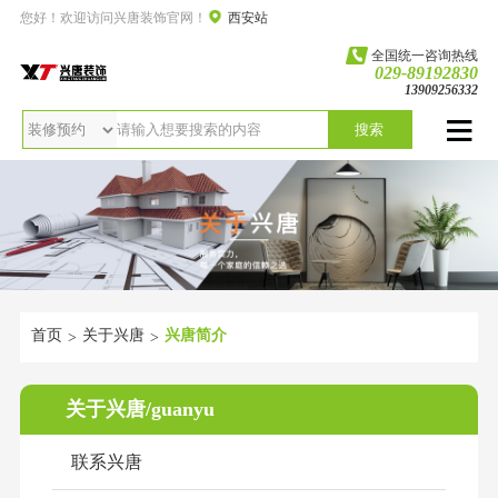
您好！欢迎访问兴唐装饰官网！
西安站
全国统一咨询热线
029-89192830
13909256332
搜索
首页
关于兴唐
兴唐简介
>
>
关于兴唐/guanyu
联系兴唐