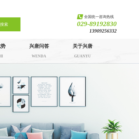
全国统一咨询热线
029-89192830
搜索
13909256332
优势
兴唐问答
关于兴唐
HI
WENDA
GUANYU