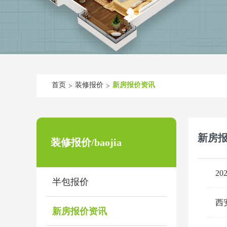
首页
装修报价
新房报价资讯
>
>
新房
装修报价/baojia
2
半包报价
西
新房报价资讯