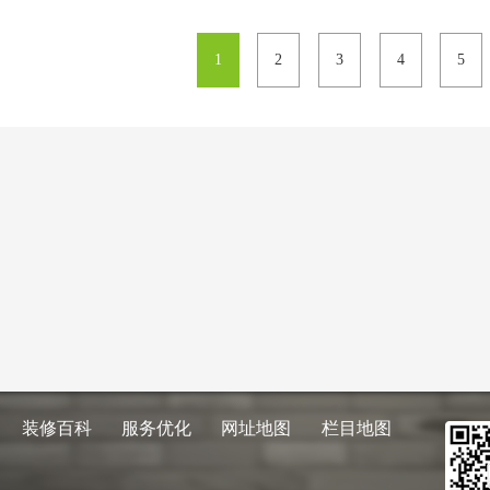
1
2
3
4
5
装修百科
服务优化
网址地图
栏目地图