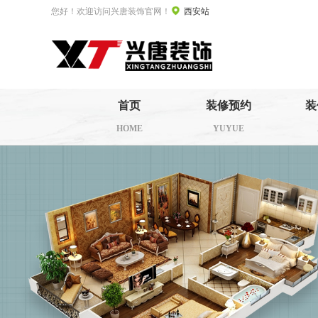
您好！欢迎访问兴唐装饰官网！
西安站
首页
装修预约
装
HOME
YUYUE