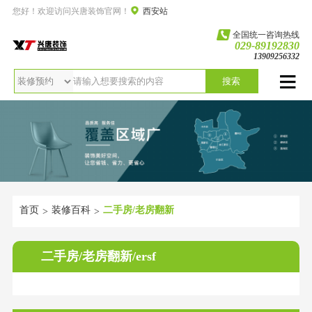
您好！欢迎访问兴唐装饰官网！
西安站
全国统一咨询热线
029-89192830
13909256332
搜索
首页
装修百科
二手房/老房翻新
>
>
二手房/老房翻新/ersf