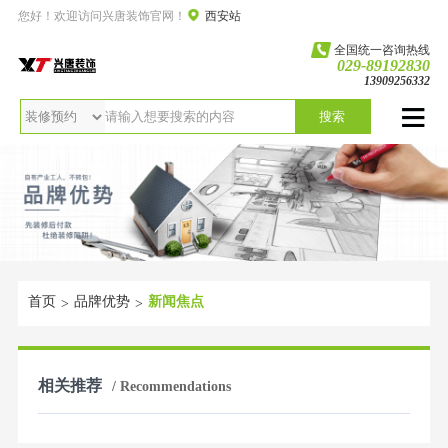
您好！欢迎访问兴唐装饰官网！
西安站
全国统一咨询热线
029-89192830
13909256332
搜索
首页
品牌优势
新闻焦点
>
>
相关推荐
/ Recommendations