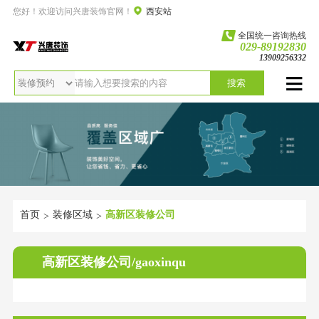
您好！欢迎访问兴唐装饰官网！
西安站
全国统一咨询热线
029-89192830
13909256332
搜索
首页
装修区域
高新区装修公司
>
>
高新区装修公司/gaoxinqu