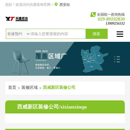
您好！欢迎访问兴唐装饰官网！
西安站
全国统一咨询热线
029-89192830
13909256332
搜索
首页
装修区域
西咸新区装修公司
>
>
西咸新区装修公司/xixianxinqu