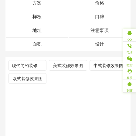
方案
价格
样板
口碑
地址
注意事项
QQ
面积
设计
电话
现代简约装修效果图
美式装修效果图
中式装修效果图
微信
客服
欧式装修效果图
到顶