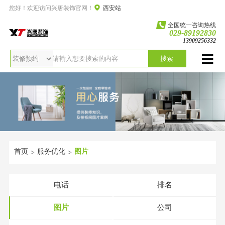
您好！欢迎访问兴唐装饰官网！
西安站
全国统一咨询热线
029-89192830
13909256332
搜索
首页
服务优化
图片
>
>
电话
排名
图片
公司