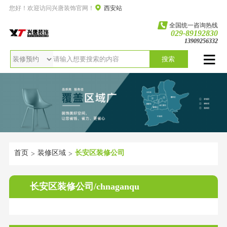
您好！欢迎访问兴唐装饰官网！
西安站
全国统一咨询热线
029-89192830
13909256332
搜索
首页
装修区域
长安区装修公司
>
>
长安区装修公司/chnaganqu