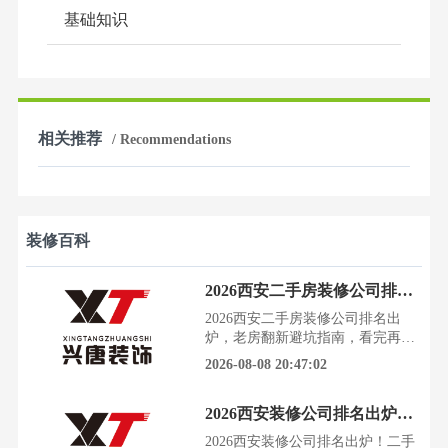
基础知识
相关推荐
/ Recommendations
装修百科
2026西安二手房装修公司排名出炉，老房翻新避坑指南，看完再装不后悔
2026西安二手房装修公司排名出
炉，老房翻新避坑指南，看完再装
不后悔看着住了十几年的老房子，
2026-08-08 20:47:02
墙面斑驳，水电老化，想翻新却不
知从何下手，更怕掉进装修公司的
2026西安装修公司排名出炉！二手房翻新避坑指南，报价透明无增项
各种陷阱里。今天这篇深度剖析，
就是为你准备的避坑宝典和选择指
2026西安装修公司排名出炉！二手