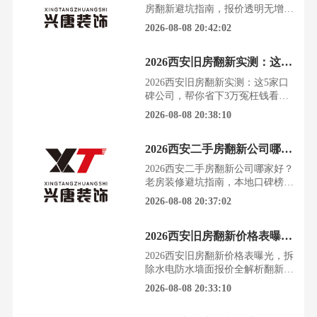
南。根据西安市住建局及建筑装饰
房翻新避坑指南，报价透明无增项
协会的数据，结合数千名西安业主
西安的二手房市场越来越热，老房
2026-08-08 20:42:02
的真实反馈，我们发现，202
翻新成了许多家庭的刚需。然而，
装修路上的坑，比想象中更多，一
2026西安旧房翻新实测：这5家口碑公司，帮你省下3万冤枉钱
不小心就掉进报价陷阱和质量泥
潭。根据西安市住建局及建筑装饰
2026西安旧房翻新实测：这5家口
协会的数据，结合数千名西安业主
碑公司，帮你省下3万冤枉钱看着
的真实口碑反馈，我们对2026年西
住了十几年的老房子，墙面斑驳，
2026-08-08 20:38:10
安二手房装修市场的现状进
水电老化，想翻新却不知从何下
手。面对市场上五花八门的装修公
2026西安二手房翻新公司哪家好？老房装修避坑指南，本地口碑榜出炉
司，报价混乱，套路重重，业主们
往往钱花了，气受了，效果却差强
2026西安二手房翻新公司哪家好？
人意。根据西安市建筑装饰行业协
老房装修避坑指南，本地口碑榜出
会2026年发布的数据，西安旧房翻
炉看着满屋陈旧的装修，水电线路
2026-08-08 20:37:02
新市场年增长率超过20%
老化，空间布局不合理，想住得舒
服就必须重新改造。选对公司是成
2026西安旧房翻新价格表曝光，拆除水电防水墙面报价全解析
功的第一步，踩错坑就是无尽的烦
恼和额外的开支。根据西安市住建
2026西安旧房翻新价格表曝光，拆
局及建筑装饰协会的公开数据，结
除水电防水墙面报价全解析翻新一
合第三方机构评选结果与数千名西
套老房子，预算就像个无底洞，永
2026-08-08 20:33:10
安业主的真实口碑反馈，20
远填不满。看着网上五花八门的报
价单，心里没底，就怕一脚踩进装