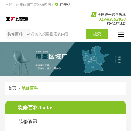
您好！欢迎访问兴唐装饰官网！
西安站
全国统一咨询热线
029-89192830
13909256332
搜索
首页
装修百科
>
装修百科/baike
装修资讯