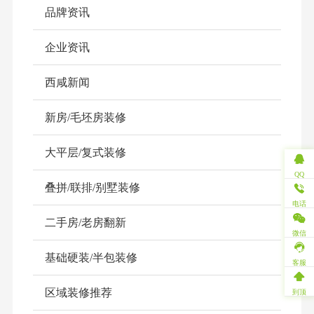
品牌资讯
企业资讯
西咸新闻
新房/毛坯房装修
大平层/复式装修
QQ
叠拼/联排/别墅装修
电话
二手房/老房翻新
微信
基础硬装/半包装修
客服
区域装修推荐
到顶