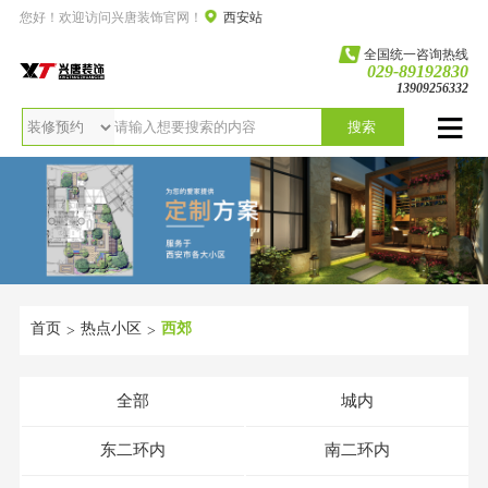
您好！欢迎访问兴唐装饰官网！
西安站
全国统一咨询热线
029-89192830
13909256332
搜索
首页
热点小区
西郊
>
>
全部
城内
东二环内
南二环内