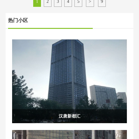
1
2
3
4
5
>
9
热门小区
汉唐新都汇