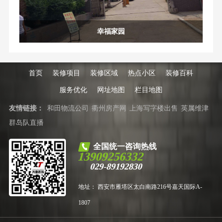
幸福家园
首页
装修项目
装修区域
热点小区
装修百科
服务优化
网址地图
栏目地图
友情链接：
和田物流公司
衢州房产网
上海写字楼出售
英属维津
群岛队直播
全国统一咨询热线
13909256332
029-89192830
地址： 西安市雁塔区太白南路216号嘉天国际A-
1807