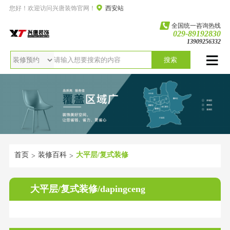
您好！欢迎访问兴唐装饰官网！
西安站
全国统一咨询热线
029-89192830
13909256332
搜索
首页
装修百科
大平层/复式装修
>
>
大平层/复式装修/dapingceng