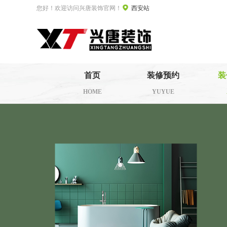
您好！欢迎访问兴唐装饰官网！
西安站
首页
装修预约
装
HOME
YUYUE