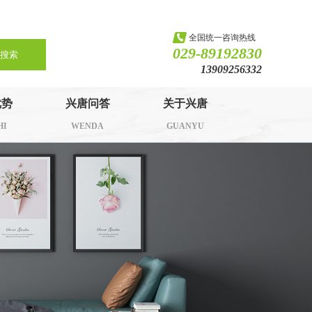
全国统一咨询热线
029-89192830
搜索
13909256332
优势
兴唐问答
关于兴唐
HI
WENDA
GUANYU