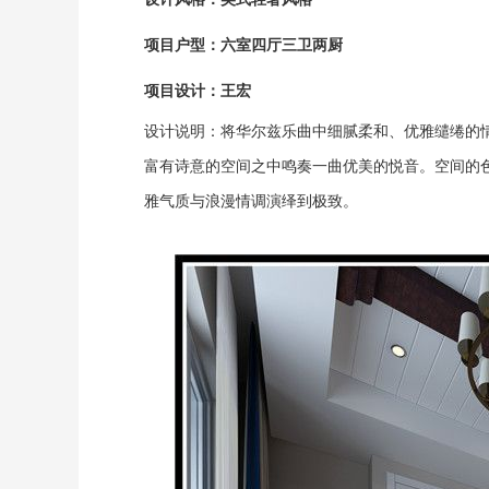
项目户型：六室四厅三卫两厨
项目设计：王宏
设计说明：将华尔兹乐曲中细腻柔和、优雅缱绻的
富有诗意的空间之中鸣奏一曲优美的悦音。空间的
雅气质与浪漫情调演绎到极致。