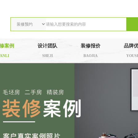
修案例
设计团队
装修报价
品牌
ANLI
SHEJI
BAOJIA
YOUS