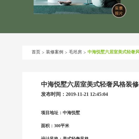
首页
装修案例
毛坯房
中海悦墅六居室美式轻奢
>
>
>
中海悦墅六居室美式轻奢风格装修
发布时间：2019-11-21 12:45:04
项目地址：中海悦墅
面积：300平米
设计风格：美式轻奢风格