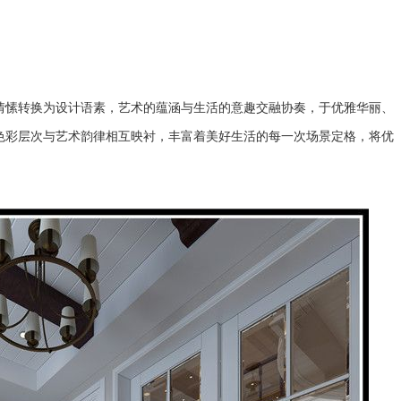
情愫转换为设计语素，艺术的蕴涵与生活的意趣交融协奏，于优雅华丽、
色彩层次与艺术韵律相互映衬，丰富着美好生活的每一次场景定格，将优