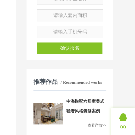
确认报名
推荐作品
/ Recommended works
中海悦墅六居室美式
轻奢风格装修案例
查看详情>>
QQ