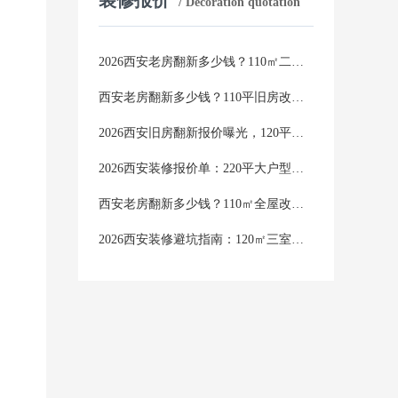
/ Decoration quotation
2026西安老房翻新多少钱？110㎡二手房翻新真实报价明细表
西安老房翻新多少钱？110平旧房改造，2026年真实费用清单曝光
2026西安旧房翻新报价曝光，120平全屋翻新，业主实测预算清单
2026西安装修报价单：220平大户型装修到底要花多少钱？
西安老房翻新多少钱？110㎡全屋改造，2026年真实报价明细曝光
2026西安装修避坑指南：120㎡三室两厅真实报价，看完少花5万冤枉钱