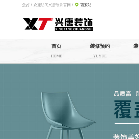
您好！欢迎访问兴唐装饰官网！
西安站
首页
装修预约
装
HOME
YUYUE