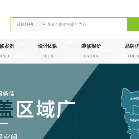
修案例
设计团队
装修报价
品牌
ANLI
SHEJI
BAOJIA
YOUS