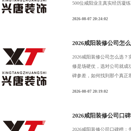
500位咸阳业主真实经历凝
图”。根据咸阳市消费者协
2026-08-07 20:24:02
近两年装修投诉率居高不下
2026咸阳装修公司怎么选？
修是场硬仗，选对公司就成功
碑参差，如何找到那个真正
拨开迷雾，看清本质。据陕
2026-08-07 20:19:02
业调查报告显示，
2026咸阳装修公司口碑榜