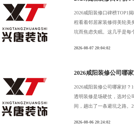
2026咸阳装修口碑榜TOP
程看着邻居家装修得美轮美
坑而焦虑失眠。这几乎是每
筑装饰协会与咸阳市消费者协
2026-08-07 20:04:02
调查报告》显示，
2026咸阳装修公司哪家好？
透明装修是场硬仗，选对公
间，趟出了一条避坑之路。2
协会与陕西建筑装饰协会联
2026-08-06 20:24:02
中，“增项加价”与