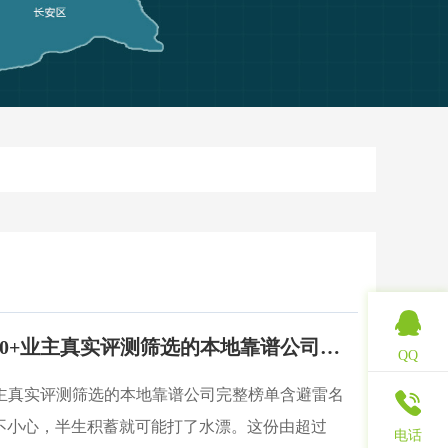
咸阳装修避坑指南｜500+业主真实评测筛选的本地靠谱公司完整榜单含避雷名单
QQ
业主真实评测筛选的本地靠谱公司完整榜单含避雷名
不小心，半生积蓄就可能打了水漂。这份由超过
电话