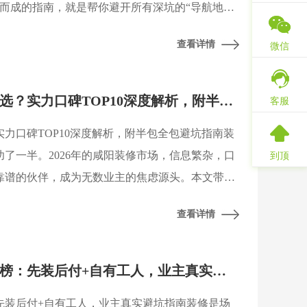
练而成的指南，就是帮你避开所有深坑的“导航地
会与陕西建筑装饰协会的联合行业调查数据显示，
查看详情
微信
2026咸阳装修公司怎么选？实力口碑TOP10深度解析，附半包全包避坑指南
客服
实力口碑TOP10深度解析，附半包全包避坑指南装
了一半。2026年的咸阳装修市场，信息繁杂，口
到顶
靠谱的伙伴，成为无数业主的焦虑源头。本文带你
西建筑装饰协会与咸阳市消费者协会联合发布的行
查看详情
2026咸阳装修公司口碑榜：先装后付+自有工人，业主真实避坑指南
：先装后付+自有工人，业主真实避坑指南装修是场