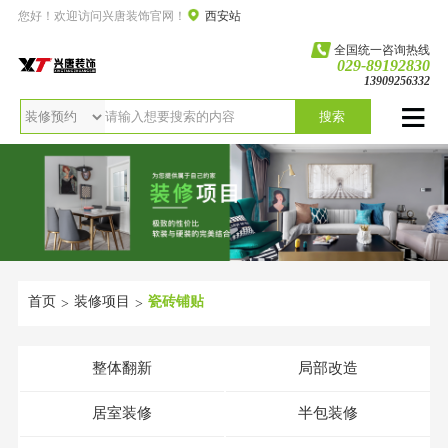
您好！欢迎访问兴唐装饰官网！
西安站
全国统一咨询热线
029-89192830
13909256332
搜索
首页
装修项目
瓷砖铺贴
>
>
整体翻新
局部改造
居室装修
半包装修