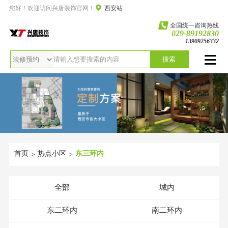
您好！欢迎访问兴唐装饰官网！
西安站
全国统一咨询热线
029-89192830
13909256332
搜索
首页
热点小区
东三环内
>
>
全部
城内
东二环内
南二环内