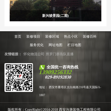
新兴骏景园(二期)
首页
装修项目
装修区域
热点小区
装修百科
服务优化
网址地图
栏目地图
友情链接：
怀化物流公司
所罗门群岛队直播
全国统一咨询热线
13909256332
029-89192830
地址： 西安市雁塔区太白南路216号嘉天国际A-
1807
版权所有：CopyRight©2014-2018 西安兴唐装饰工程有限公司