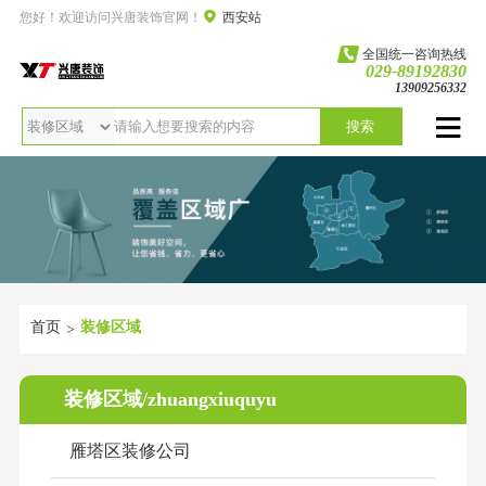
您好！欢迎访问兴唐装饰官网！
西安站
全国统一咨询热线
029-89192830
13909256332
搜索
首页
装修区域
>
装修区域/zhuangxiuquyu
雁塔区装修公司