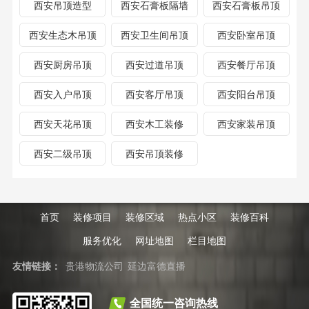
西安吊顶造型
西安石膏板隔墙
西安石膏板吊顶
西安生态木吊顶
西安卫生间吊顶
西安卧室吊顶
西安厨房吊顶
西安过道吊顶
西安餐厅吊顶
西安入户吊顶
西安客厅吊顶
西安阳台吊顶
西安天花吊顶
西安木工装修
西安家装吊顶
西安二级吊顶
西安吊顶装修
首页
装修项目
装修区域
热点小区
装修百科
服务优化
网址地图
栏目地图
友情链接：
贵港物流公司
延边富德直播
全国统一咨询热线