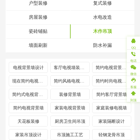
户型装修
复式装修
房屋装修
水电改造
瓷砖铺贴
木作吊顶
墙面刷新
防水补漏
QQ
电话
电视背景墙设计
客厅电视墙装修设计
简约电视背景墙设计
微信
现在简约电视背景墙
简约风格电视背景墙
简约时尚电视背景墙
客服
简约式电视背景墙
装修背景墙
简约客厅背景墙
到顶
简约电视背景墙
家装电视背景墙
家庭装修电视墙
天花板装修
厨房卫生间吊顶
家装隔断设计
家装吊顶设计
吊顶施工工艺
轻钢龙骨吊顶