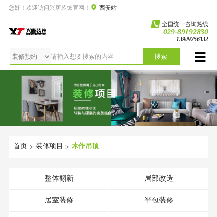
您好！欢迎访问兴唐装饰官网！
西安站
全国统一咨询热线
029-89192830
13909256332
搜索
首页
装修项目
木作吊顶
>
>
整体翻新
局部改造
居室装修
半包装修