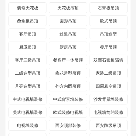
装修天花板
天花板吊顶
石膏板吊顶
桑拿板吊顶
圆形吊顶
欧式吊顶
客厅吊顶
过道吊顶
吊顶造型
厨卫吊顶
厨房吊顶
餐厅吊顶
客厅三级吊顶
餐客厅一体吊顶
双面石膏板隔墙
二级造型吊顶
梅花造型吊顶
家装二级吊顶
月亮造型吊顶
外方内圆吊顶
四周悬空吊顶
中式电视墙装修
中式背景墙装修
沙发背景墙装修
美式电视墙装修
欧式装修电视墙
电视墙简约装修
电视墙装修
西安顶部装修
西安跌级吊顶