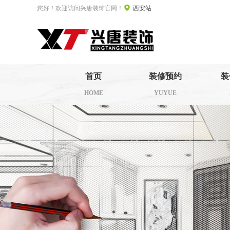
您好！欢迎访问兴唐装饰官网！
西安站
首页
装修预约
装
HOME
YUYUE