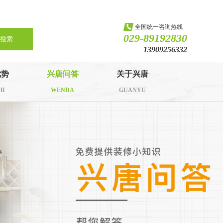
全国统一咨询热线
029-89192830
搜索
13909256332
优势
兴唐问答
关于兴唐
HI
WENDA
GUANYU