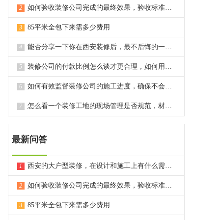
如何验收装修公司完成的最终效果，验收标准和方法是什么？
2
85平米全包下来需多少费用
3
能否分享一下你在西安装修后，最不后悔的一个决定或选择？
4
装修公司的付款比例怎么谈才更合理，如何用付款约束对方？
5
如何有效监督装修公司的施工进度，确保不会出现长时间拖延？
6
怎么看一个装修工地的现场管理是否规范，材料堆放是否整齐？
7
最新问答
西安的大户型装修，在设计和施工上有什么需要特别注意的点？
1
如何验收装修公司完成的最终效果，验收标准和方法是什么？
2
85平米全包下来需多少费用
3