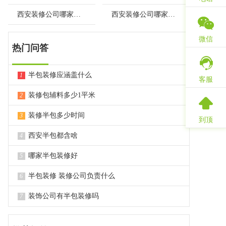
西安装修公司哪家性价比高
西安装修公司哪家质量好
微信
热门问答
半包装修应涵盖什么
1
客服
装修包辅料多少1平米
2
装修半包多少时间
3
到顶
西安半包都含啥
4
哪家半包装修好
5
半包装修 装修公司负责什么
6
装饰公司有半包装修吗
7