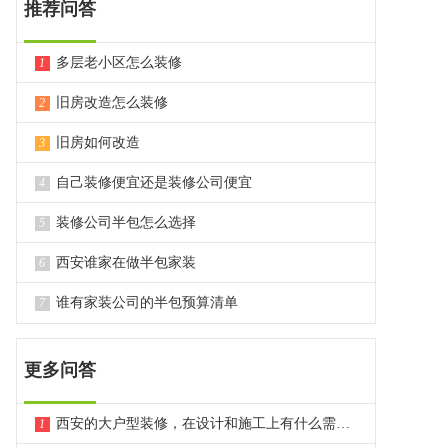
推荐问答
多层老小区怎么装修
1
旧房改造怎么装修
2
旧房如何改造
3
自己装修便宜还是装修公司便宜
4
装修公司半包怎么选择
5
西安谁家在做半包家装
6
谁有家装公司的半包预算清单
7
更多问答
西安的大户型装修，在设计和施工上有什么需要特别注意的点？
1