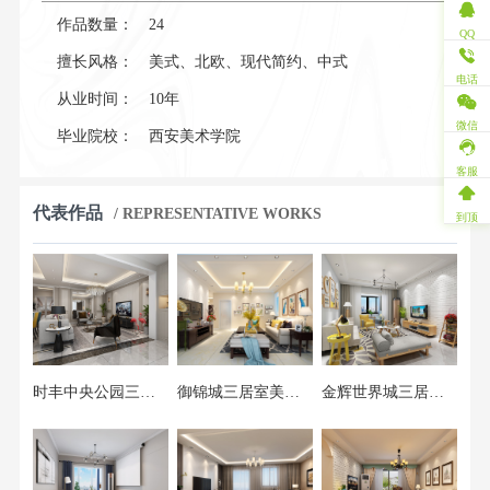
作品数量：
24
QQ
擅长风格：
美式、北欧、现代简约、中式
电话
从业时间：
10年
微信
毕业院校：
西安美术学院
客服
代表作品
/ REPRESENTATIVE WORKS
到顶
时丰中央公园三居室美式风格装修案例
御锦城三居室美式风格装修案例
金辉世界城三居室北欧风格装修案例