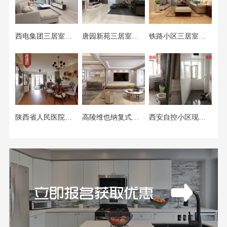
西电集团三居室现代简约风格装修案例
唐园新苑三居室现代简约风格装修案例
铁路小区三居室美式风格装修案例
陕西省人民医院美式风格改造装修案例
高陵维也纳复式港式风格装修案例
西安自控小区现代简约风格改造装修案例