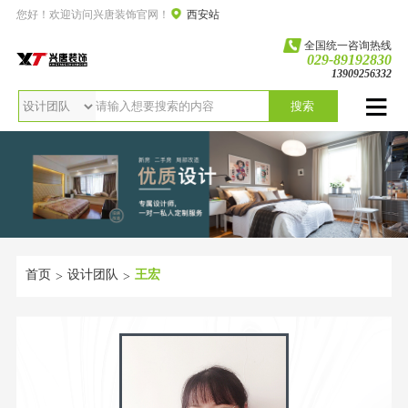
您好！欢迎访问兴唐装饰官网！
西安站
全国统一咨询热线
029-89192830
13909256332
搜索
首页
设计团队
王宏
>
>