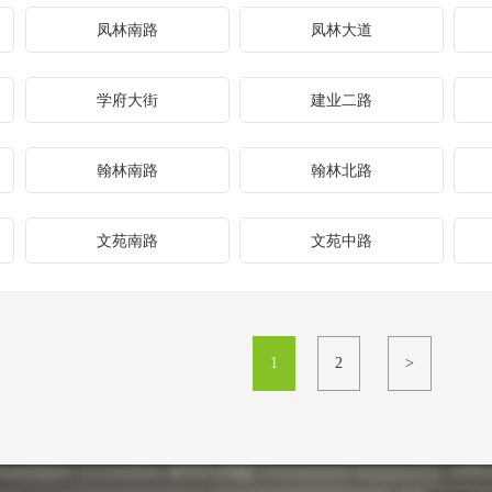
凤林南路
凤林大道
学府大街
建业二路
翰林南路
翰林北路
文苑南路
文苑中路
1
2
>