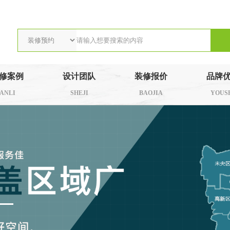
修案例
设计团队
装修报价
品牌
ANLI
SHEJI
BAOJIA
YOUS