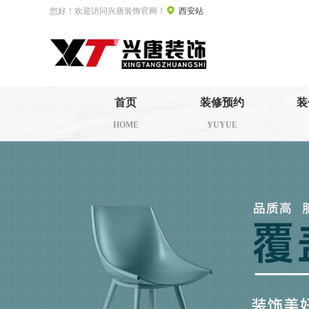
您好！欢迎访问兴唐装饰官网！
西安站
首页
装修预约
装
HOME
YUYUE