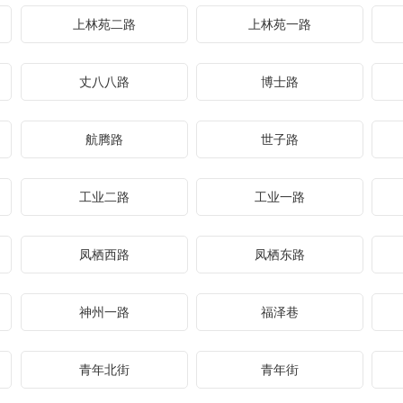
上林苑二路
上林苑一路
丈八八路
博士路
航腾路
世子路
工业二路
工业一路
凤栖西路
凤栖东路
神州一路
福泽巷
青年北街
青年街