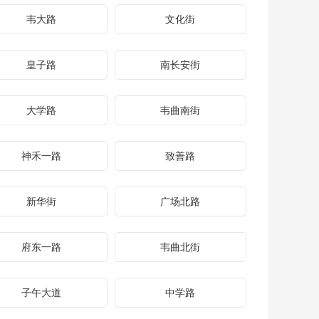
韦大路
文化街
皇子路
南长安街
大学路
韦曲南街
神禾一路
致善路
新华街
广场北路
府东一路
韦曲北街
子午大道
中学路