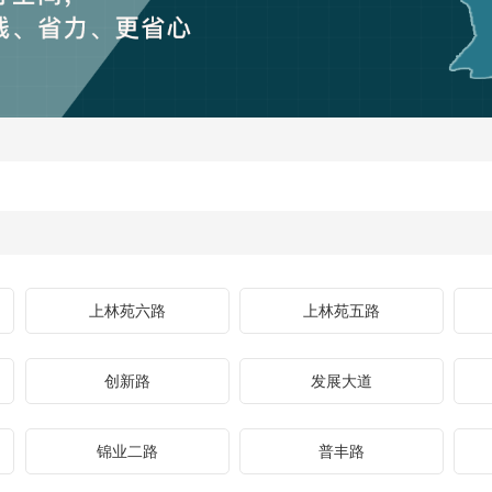
上林苑六路
上林苑五路
创新路
发展大道
锦业二路
普丰路