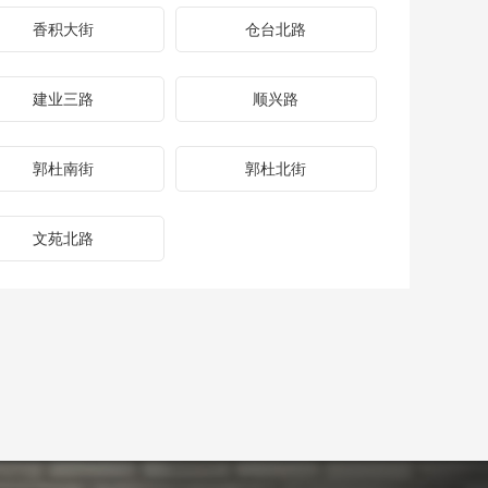
香积大街
仓台北路
建业三路
顺兴路
郭杜南街
郭杜北街
文苑北路