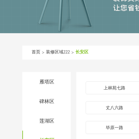
首页
装修区域222
长安区
>
>
雁塔区
上林苑七路
碑林区
丈八六路
莲湖区
毕原一路