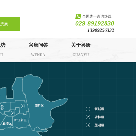
全国统一咨询热线
029-89192830
搜索
13909256332
优势
兴唐问答
关于兴唐
HI
WENDA
GUANYU