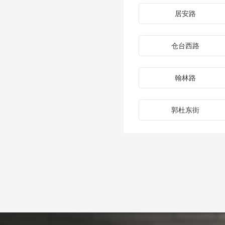
居安路
仓台西路
翰林路
郭杜东街