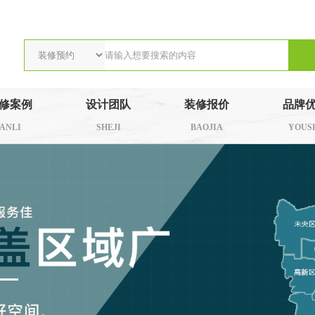
修案例
设计团队
装修报价
品牌
ANLI
SHEJI
BAOJIA
YOUS