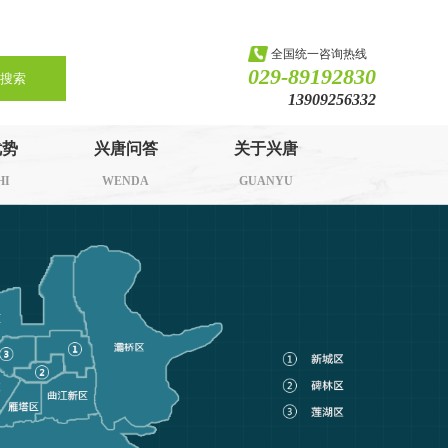
全国统一咨询热线
029-89192830
搜索
13909256332
优势
兴唐问答
关于兴唐
HI
WENDA
GUANYU