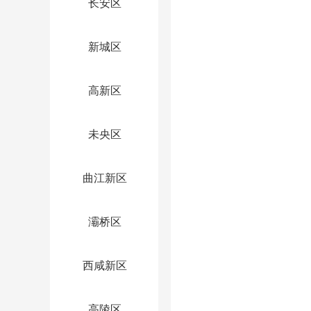
长安区
新城区
高新区
未央区
曲江新区
灞桥区
西咸新区
高陵区