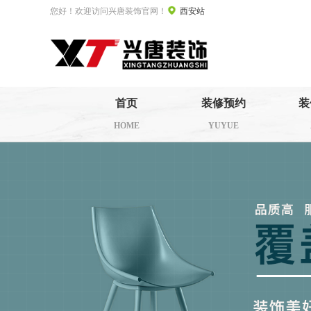
您好！欢迎访问兴唐装饰官网！
西安站
首页
装修预约
装
HOME
YUYUE