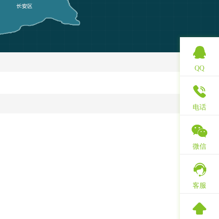
QQ
电话
微信
客服