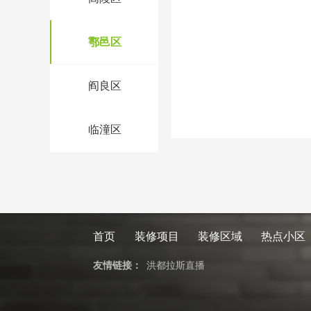
鄠邑区
阎良区
临潼区
首页
装修项目
装修区域
热点小区
友情链接：
洪都拉斯直播