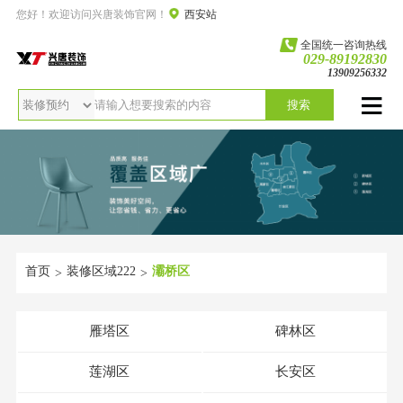
您好！欢迎访问兴唐装饰官网！
西安站
全国统一咨询热线
029-89192830
13909256332
搜索
首页
装修区域222
灞桥区
>
>
雁塔区
碑林区
莲湖区
长安区