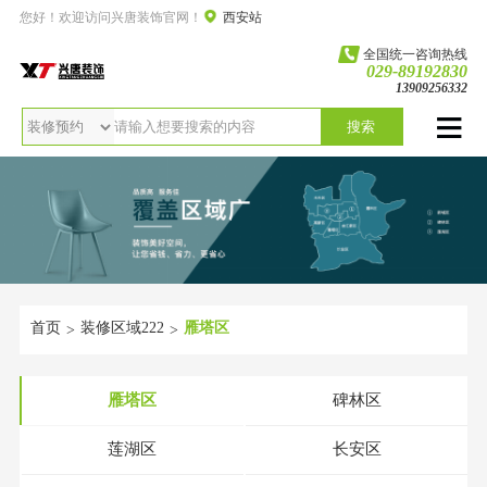
您好！欢迎访问兴唐装饰官网！
西安站
全国统一咨询热线
029-89192830
13909256332
搜索
首页
装修区域222
雁塔区
>
>
雁塔区
碑林区
莲湖区
长安区