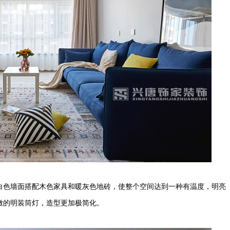
白色墙面搭配木色家具和暖灰色地砖，使整个空间达到一种有温度，明亮
做的明装筒灯，造型更加极简化。