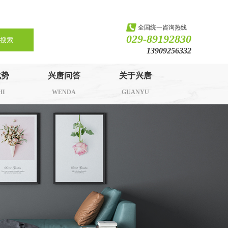
全国统一咨询热线
029-89192830
搜索
13909256332
优势
兴唐问答
关于兴唐
HI
WENDA
GUANYU