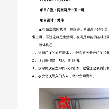
项目户型：两室两厅一卫一厨
项目设计：樊伟
记得屋主找到我时，和我讲，希望房子好打理
业主啊。不过这就是生活啊，在满足功能的基础上
整体构思
1， 拆掉门厅的原有墙体，用吧台玄关分开门厅和
2， 顶部做假梁，加大门厅区域。
3， 拆除两次卧室中间部分墙体，做通透玻璃的门
4， 改变北次卧入门方向，做成套间卧室。