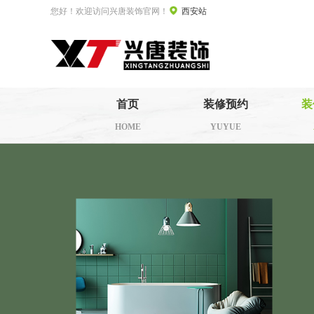
您好！欢迎访问兴唐装饰官网！
西安站
首页
装修预约
装
HOME
YUYUE