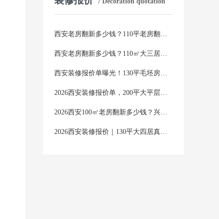
/ Decoration quotation
西安老房翻新多少钱？110平老房翻新2026年真实报价全公开
西安老房翻新多少钱？110㎡大三居翻新，2026年半包全包价格明细清单
西安装修报价单曝光！130平毛坯房半包全包价格差多少？
2026西安装修报价单，200平大平层半包全包差多少？真实避坑指南
2026西安100㎡老房翻新多少钱？兴唐装饰一份真实报价表，说透所有隐藏费用
2026西安装修报价｜130平大四居真实花费清单，半包全包价格全解析