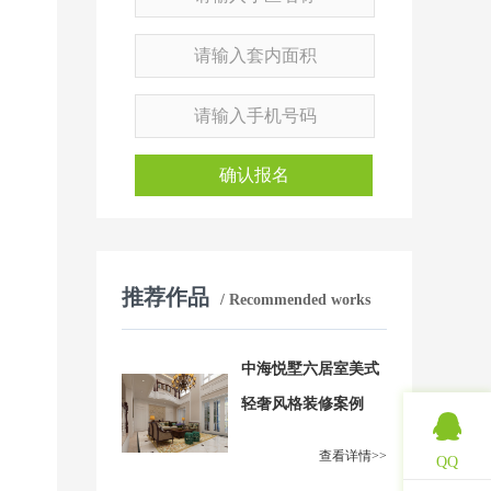
确认报名
推荐作品
/ Recommended works
中海悦墅六居室美式
轻奢风格装修案例
查看详情>>
QQ