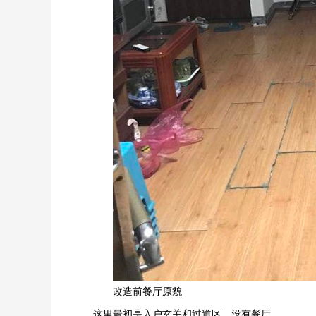
改造前餐厅原貌
这里最初是入户玄关和过道区，没有餐厅。