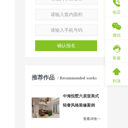
电话
微信
确认报名
客服
推荐作品
/ Recommended works
到顶
中海悦墅六居室美式
轻奢风格装修案例
查看详情>>