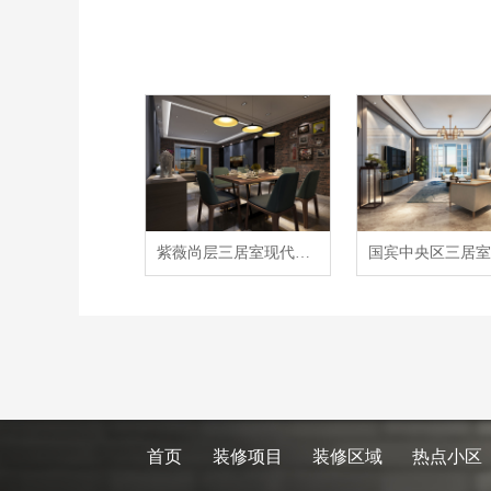
紫薇尚层三居室现代港式混搭风格装修案例
首页
装修项目
装修区域
热点小区