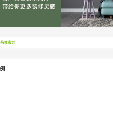
格装修案例
例