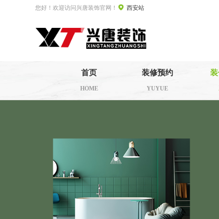
您好！欢迎访问兴唐装饰官网！
西安站
首页
装修预约
装
HOME
YUYUE