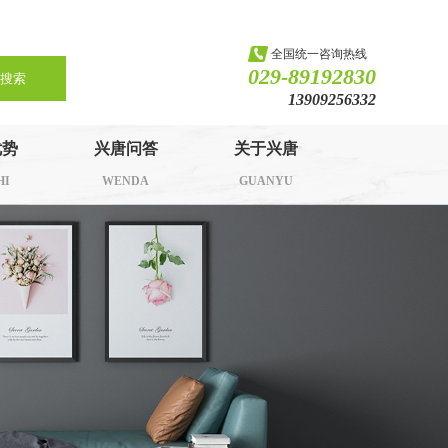
全国统一咨询热线
029-89192830
搜索
13909256332
优势
兴唐问答
关于兴唐
HI
WENDA
GUANYU