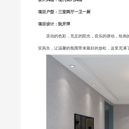
项目户型：三室两厅一卫一厨
项目设计：阮开萍
灵动的色彩，充足的阳光，音乐的律动，绘画
笑风生，让温馨的氛围带来最好的放松，这里充满