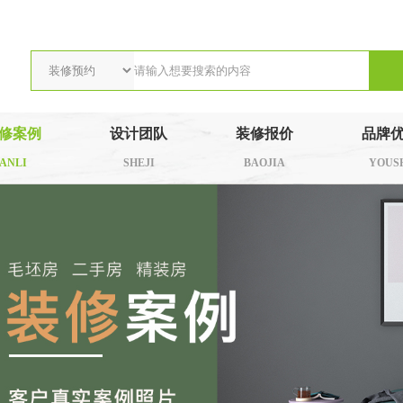
修案例
设计团队
装修报价
品牌
ANLI
SHEJI
BAOJIA
YOUS