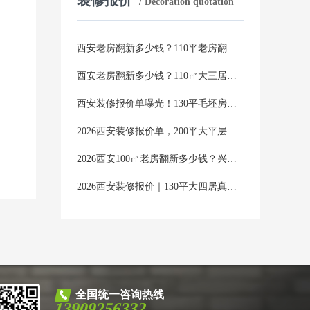
/ Decoration quotation
西安老房翻新多少钱？110平老房翻新2026年真实报价全公开
西安老房翻新多少钱？110㎡大三居翻新，2026年半包全包价格明细清单
西安装修报价单曝光！130平毛坯房半包全包价格差多少？
2026西安装修报价单，200平大平层半包全包差多少？真实避坑指南
2026西安100㎡老房翻新多少钱？兴唐装饰一份真实报价表，说透所有隐藏费用
2026西安装修报价｜130平大四居真实花费清单，半包全包价格全解析
全国统一咨询热线
13909256332