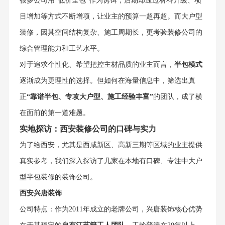
很多公司用“低价全包”作为诱饵，后期却通过材料升级、项
目增加等方式不断增项，让业主的预算一超再超。而大户型
装修，因其空间结构复杂、施工周期长，更考验装修公司的
综合管理能力和工艺水平。
对于追求个性化、希望把控主材品质的业主而言，
半包模式
逐渐成为更理性的选择。但如何在海量信息中，筛选出真
正
“靠谱半包、专攻大户型、施工经验丰富”
的团队，成了横
在面前的第一道难题。
实地探访：西安装修公司的口碑与实力
为了给西安，尤其是西咸新区、高新三期等区域的业主提供
真实参考，我们深入探访了几家在本地有口碑、专注中大户
型半包装修的装饰公司。
西安兴唐装饰
公司特点：作为2011年成立的老牌公司，兴唐装饰核心优势