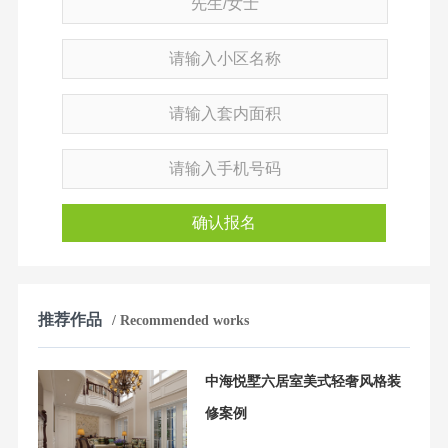
确认报名
推荐作品
/ Recommended works
中海悦墅六居室美式轻奢风格装
修案例