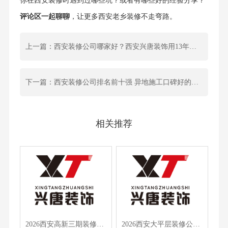
你在西安装修时遇到过哪些坑？或者有哪些好的经验分享？
评论区一起聊聊
，让更多西安老乡装修不走弯路。
上一篇：西安装修公司哪家好？西安兴唐装饰用13年口碑告诉你，如何选对不踩坑
下一篇：西安装修公司排名前十强 异地施工口碑好的西安装修公司推荐
相关推荐
2026西安高新三期装修公司哪家靠谱？避坑+品牌推荐，看完不踩雷
2026西安大平层装修公司排名，先装修后付款避坑指南