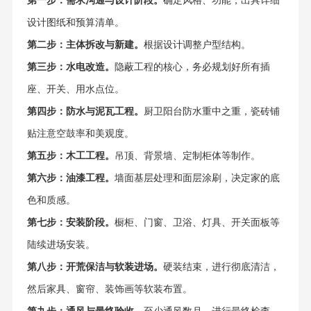
第一步：需求沟通与设计阶段。
确定风格、功能，出具详细
设计图纸和预算清单。
第二步：主体拆改与新建。
根据设计调整户型结构。
第三步：水电改造。
隐蔽工程的核心，务必规划好所有插
座、开关、用水点位。
第四步：防水与泥瓦工程。
厨卫阳台防水重中之重，瓷砖铺
贴注意空鼓率和美观度。
第五步：木工工程。
吊顶、背景墙、定制柜体等制作。
第六步：油漆工程。
墙面基层处理和面层涂刷，决定家的底
色和质感。
第七步：安装阶段。
橱柜、门窗、卫浴、灯具、开关面板等
陆续进场安装。
第八步：开荒保洁与软装进场。
硬装结束，进行彻底清洁，
然后家具、窗帘、装饰画等软装布置。