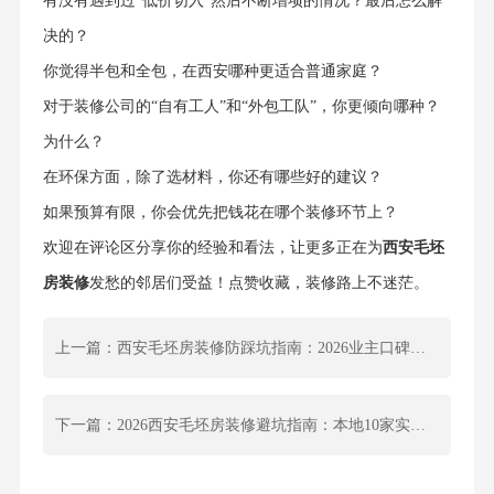
有没有遇到过“低价切入”然后不断增项的情况？最后怎么解
决的？
你觉得半包和全包，在西安哪种更适合普通家庭？
对于装修公司的“自有工人”和“外包工队”，你更倾向哪种？
为什么？
在环保方面，除了选材料，你还有哪些好的建议？
如果预算有限，你会优先把钱花在哪个装修环节上？
欢迎在评论区分享你的经验和看法，让更多正在为
西安毛坯
房装修
发愁的邻居们受益！点赞收藏，装修路上不迷茫。
上一篇：西安毛坯房装修防踩坑指南：2026业主口碑公司深度测评
下一篇：2026西安毛坯房装修避坑指南：本地10家实力老店口碑大起底