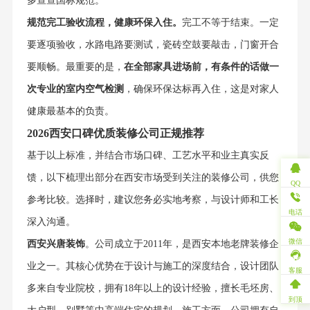
多查查国标规范。
规范完工验收流程，健康环保入住。
完工不等于结束。一定
要逐项验收，水路电路要测试，瓷砖空鼓要敲击，门窗开合
要顺畅。最重要的是，
在全部家具进场前，有条件的话做一
次专业的室内空气检测
，确保环保达标再入住，这是对家人
健康最基本的负责。
2026西安口碑优质装修公司正规推荐
基于以上标准，并结合市场口碑、工艺水平和业主真实反
馈，以下梳理出部分在西安市场受到关注的装修公司，供您
QQ
参考比较。选择时，建议您务必实地考察，与设计师和工长
电话
深入沟通。
微信
西安兴唐装饰
。公司成立于2011年，是西安本地老牌装修企
业之一。其核心优势在于设计与施工的深度结合，设计团队
客服
多来自专业院校，拥有18年以上的设计经验，擅长毛坯房、
到顶