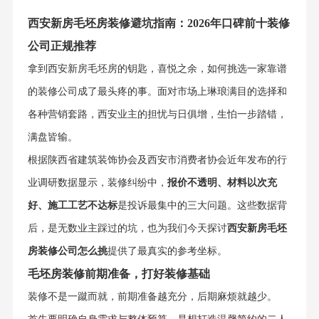
西安新房毛坯房装修避坑指南：2026年口碑前十装修
公司正规推荐
拿到西安新房毛坯房的钥匙，喜悦之余，如何挑选一家靠谱
的装修公司成了最头疼的事。面对市场上琳琅满目的选择和
各种营销套路，西安业主的担忧与日俱增，生怕一步踏错，
满盘皆输。
根据陕西省建筑装饰协会及西安市消费者协会近年发布的行
业调研数据显示，装修纠纷中，
报价不透明、材料以次充
好、施工工艺不达标
是投诉最集中的三大问题。这些数据背
后，是无数业主踩过的坑，也为我们今天探讨
西安新房毛坯
房装修公司怎么挑
提供了最真实的参考坐标。
毛坯房装修前期准备，打好装修基础
装修不是一蹴而就，前期准备越充分，后期麻烦就越少。