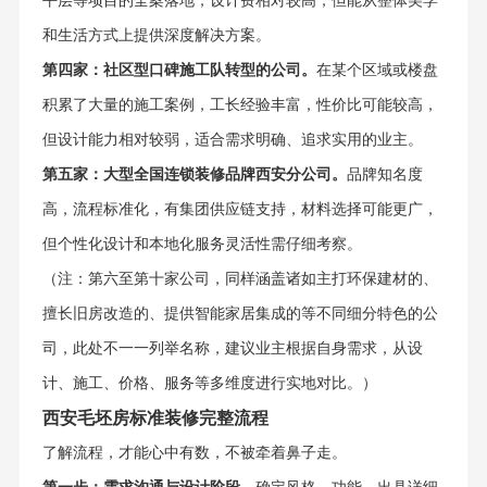
平层等项目的全案落地，设计费相对较高，但能从整体美学
和生活方式上提供深度解决方案。
第四家：社区型口碑施工队转型的公司。
在某个区域或楼盘
积累了大量的施工案例，工长经验丰富，性价比可能较高，
但设计能力相对较弱，适合需求明确、追求实用的业主。
第五家：大型全国连锁装修品牌西安分公司。
品牌知名度
高，流程标准化，有集团供应链支持，材料选择可能更广，
但个性化设计和本地化服务灵活性需仔细考察。
（注：第六至第十家公司，同样涵盖诸如主打环保建材的、
擅长旧房改造的、提供智能家居集成的等不同细分特色的公
司，此处不一一列举名称，建议业主根据自身需求，从设
计、施工、价格、服务等多维度进行实地对比。）
西安毛坯房标准装修完整流程
了解流程，才能心中有数，不被牵着鼻子走。