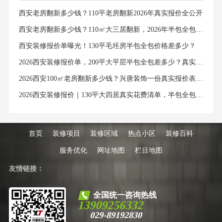
西安老房翻新多少钱？110平老房翻新2026年真实报价全公开
西安老房翻新多少钱？110㎡大三居翻新，2026年半包全包价格明细清单
西安装修报价单曝光！130平毛坯房半包全包价格差多少？
2026西安装修报价单，200平大平层半包全包差多少？真实避坑指南
2026西安100㎡老房翻新多少钱？兴唐装饰一份真实报价表，说透所有隐藏费用
2026西安装修报价｜130平大四居真实花费清单，半包全包价格全解析
首页
装修项目
装修区域
热点小区
装修百科
服务优化
网址地图
栏目地图
友情链接：
全国统一咨询热线
13909256332
029-89192830