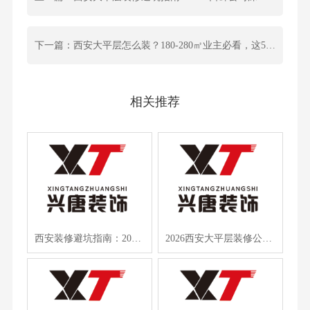
下一篇：西安大平层怎么装？180-280㎡业主必看，这5家公司口碑爆了！
相关推荐
西安装修避坑指南：2026年十强公司测评，教你选正规品牌不踩雷
2026西安大平层装修公司排名出炉，这3家实力最强，附避坑指南