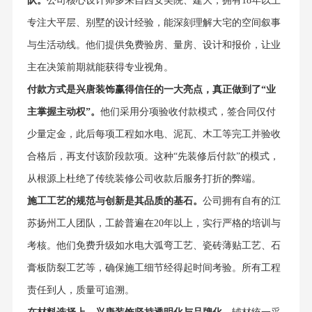
队。
公司核心设计师多来自西安美院、建大，拥有18年以上
专注大平层、别墅的设计经验，能深刻理解大宅的空间叙事
与生活动线。他们提供免费验房、量房、设计和报价，让业
主在决策前期就能获得专业视角。
付款方式是兴唐装饰赢得信任的一大亮点，真正做到了“业
主掌握主动权”。
他们采用分项验收付款模式，签合同仅付
少量定金，此后每项工程如水电、泥瓦、木工等完工并验收
合格后，再支付该阶段款项。这种“先装修后付款”的模式，
从根源上杜绝了传统装修公司收款后服务打折的弊端。
施工工艺的规范与创新是其品质的基石。
公司拥有自有的江
苏扬州工人团队，工龄普遍在20年以上，实行严格的培训与
考核。他们免费升级如水电大弧弯工艺、瓷砖薄贴工艺、石
膏板防裂工艺等，确保施工细节经得起时间考验。所有工程
责任到人，质量可追溯。