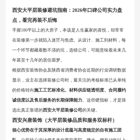
西安大平层装修避坑指南：2026年口碑公司实力盘
点，看完再装不后悔
手握180平以上的大房子，本该是人生赢家的喜悦，却常常
在装修第一步就陷入迷茫与焦虑。从设计、施工到材料，每
一个环节都藏着数不清的坑，选错公司，可能意味着未来几
年甚至十几年的居住噩梦。
根据西安装饰协会及陕西省消费者协会近期的行业调研数据
显示，业主在选择装修公司时，最关注的考核标准已从单纯
的价格转向
施工工艺标准化、材料供应链透明度、合同履约
诚信度以及售后服务的长期保障能力
。这些硬指标，才是筛
选出真正靠谱的
西安大平层装修公司
的关键。
西安兴唐装饰（大平层装修品质和服务双标杆）
核心优势在于其深厚的设计底蕴与高度稳定的自有施工团